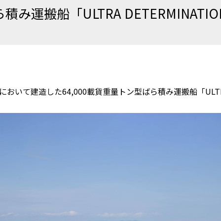
積み運搬船「ULTRA DETERMINATI
おいて建造した64,000載貨重量トン型ばら積み運搬船「ULTRA 