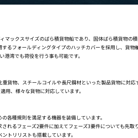
ハンディマックスサイズのばら積貨物船であり、固体ばら積貨物の
閉するフォールディングタイプのハッチカバーを採用し、貨物
ない港湾でも荷役を行う事も可能です。
重貨物、スチールコイルや長尺鋼材といった製品貨物に対応す
）にも適用、様々な貨物に対応しています。
ための各種規則を満足する機器を装備しています。
求されるフェーズ2要件に加えてフェーズ3要件についても先取
ベントリリストも搭載しています。