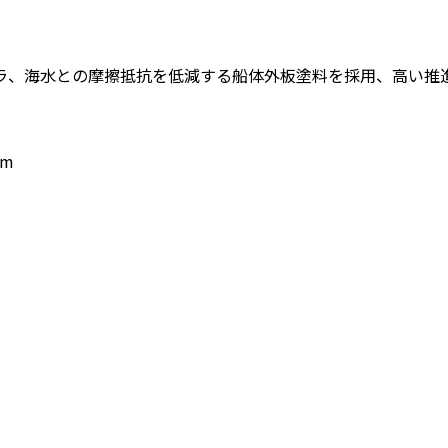
ラ、海水との摩擦抵抗を低減する船体外板塗料を採用、高い推
 m