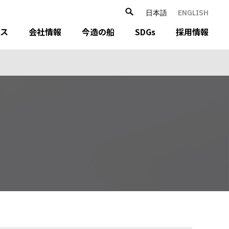
日本語
ENGLISH
ース
会社情報
今造の船
SDGs
採用情報