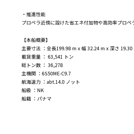
・推進性能
プロペラ近傍に設けた省エネ付加物や高効率プロペ
【本船概要】
主要寸法 ：全長199.98 m x 幅 32.24 m x 深さ 19.30
載貨重量 ： 63,541 トン
総トン数 ： 36,278
主機関 ：6S50ME-C9.7
航海速力 ：abt.14.0 ノット
船級 ：NK
船籍 ：パナマ