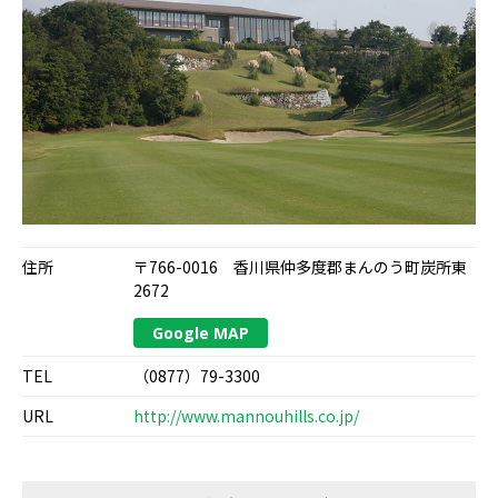
住所
〒766-0016 香川県仲多度郡まんのう町炭所東
2672
Google MAP
TEL
（0877）79-3300
URL
http://www.mannouhills.co.jp/