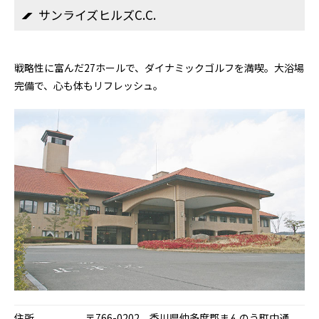
サンライズヒルズC.C.
戦略性に富んだ27ホールで、ダイナミックゴルフを満喫。大浴場
完備で、心も体もリフレッシュ。
住所
〒766-0202 香川県仲多度郡まんのう町中通