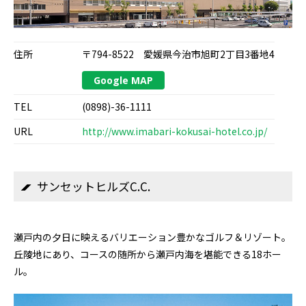
住所
〒794-8522 愛媛県今治市旭町2丁目3番地4
Google MAP
TEL
(0898)-36-1111
URL
http://www.imabari-kokusai-hotel.co.jp/
サンセットヒルズC.C.
瀬戸内の夕日に映えるバリエーション豊かなゴルフ＆リゾート。
丘陵地にあり、コースの随所から瀬戸内海を堪能できる18ホー
ル。