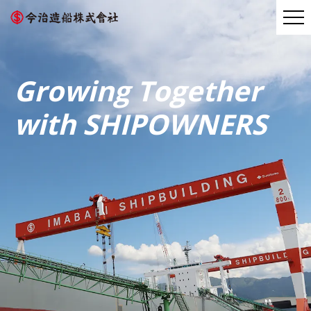
Growing Together
with SHIPOWNERS