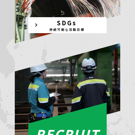
SDGs
持続可能な活動目標
RECRUIT