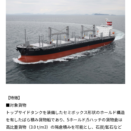
【特徴】
■対象貨物
トップサイドタンクを装備したセミボックス形状のホールド構造
を有したばら積み貨物船であり、5ホールド/5ハッチの貨物倉は
高比重貨物（3.0 t/m
3
）の隔倉積みを可能とし、石炭/鉱石など