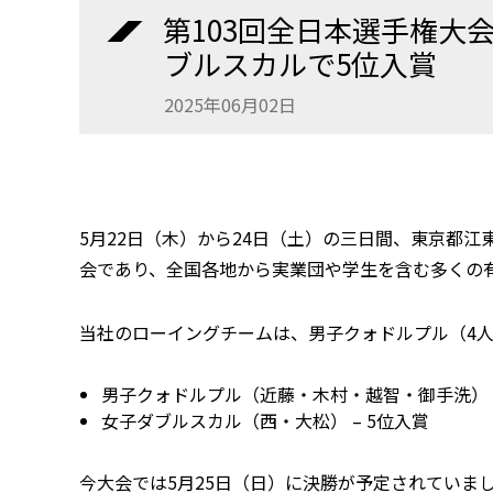
第103回全日本選手権大
ブルスカルで5位入賞
2025年06月02日
5月22日（木）から24日（土）の三日間、東京都
会であり、全国各地から実業団や学生を含む多くの
当社のローイングチームは、男子クォドルプル（4
男子クォドルプル（近藤・木村・越智・御手洗） 
女子ダブルスカル（西・大松） – 5位入賞
今大会では5月25日（日）に決勝が予定されていま