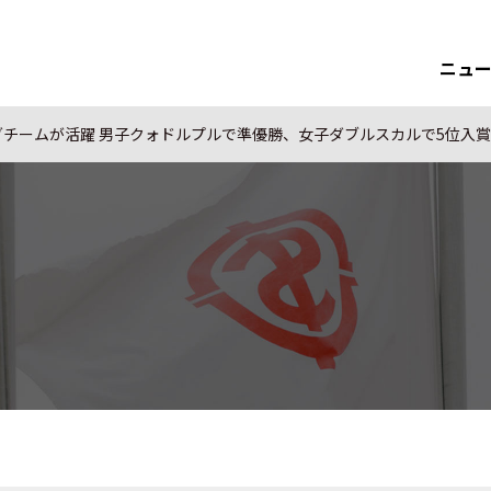
ニュ
グチームが活躍 男子クォドルプルで準優勝、女子ダブルスカルで5位入賞