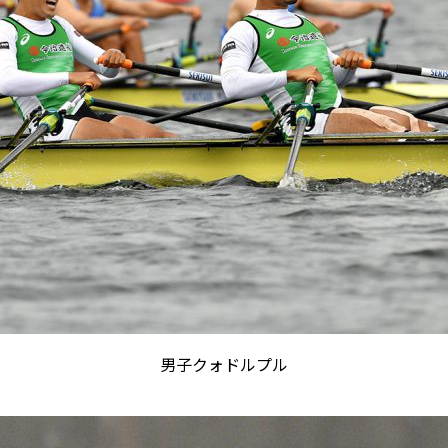
男子クォドルプル