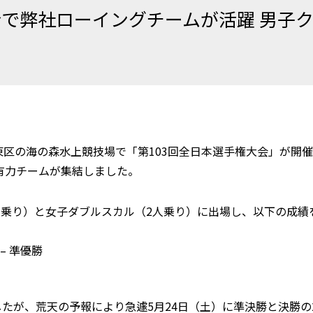
会で弊社ローイングチームが活躍 男子
江東区の海の森水上競技場で「第103回全日本選手権大会」が
有力チームが集結しました。
人乗り）と女子ダブルスカル（2人乗り）に出場し、以下の成績
– 準優勝
したが、荒天の予報により急遽5月24日（土）に準決勝と決勝