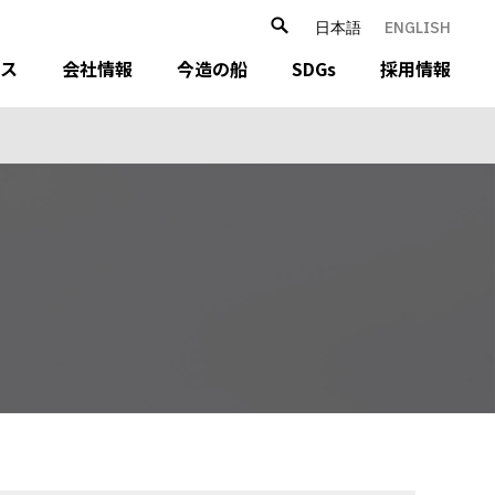
日本語
ENGLISH
ース
会社情報
今造の船
SDGs
採用情報