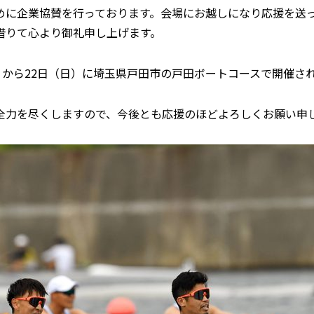
めに企業協賛を行っております。会場にお越しになり応援を送
借りて心より御礼申し上げます。
）から22日（日）に埼玉県戸田市の戸田ボートコースで開催さ
全力を尽くしますので、今後とも応援のほどよろしくお願い申