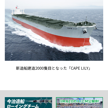
新造船建造2000隻目となった「CAPE LILY」