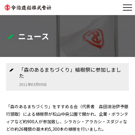
ニュース
「森のあるまちづくり」植樹祭に参加しまし
た
2011年03月09日
「森のあるまちづくり」をすすめる会（代表者 森田浩治伊予銀
行頭取）による植樹祭が松山中央公園で開かれ、企業・ボランテ
ィアなど約900人が参加致し、シラカシ・アラカシ・スダジィな
どの約26種類の苗木約5,300本の植樹を行いました。